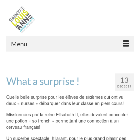
Menu
What a surprise !
13
DÉC 2019
Quelle belle surprise pour les élèves de sixièmes qui ont vu
deux « nurses » débarquer dans leur classe en plein cours!
Missionnées par la reine Elisabeth II, elles devaient concocter
une potion « so french » permettant une connection à un
cerveau français!
Un superbe spectacle, hilarant, pour le plus grand plaisir des