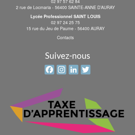
02 97 57 62 84
2 rue de Locmaria - 56400 SAINTE-ANNE D’AURAY
Lycée Professionnel SAINT LOUIS
02 97 24 25 75
15 rue du Jeu de Paume - 56400 AURAY
Contacts
Suivez-nous
Facebook
Instagram
LinkedIn
Twitter