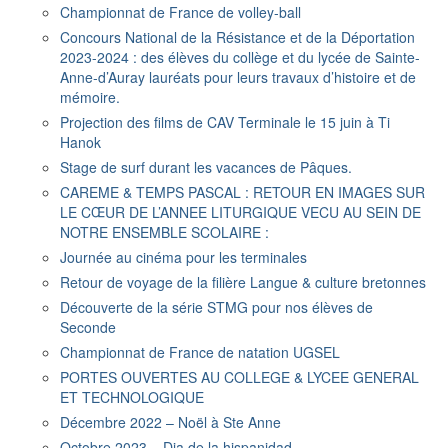
Championnat de France de volley-ball
Concours National de la Résistance et de la Déportation
2023-2024 : des élèves du collège et du lycée de Sainte-
Anne-d’Auray lauréats pour leurs travaux d’histoire et de
mémoire.
Projection des films de CAV Terminale le 15 juin à Ti
Hanok
Stage de surf durant les vacances de Pâques.
CAREME & TEMPS PASCAL : RETOUR EN IMAGES SUR
LE CŒUR DE L’ANNEE LITURGIQUE VECU AU SEIN DE
NOTRE ENSEMBLE SCOLAIRE :
Journée au cinéma pour les terminales
Retour de voyage de la filière Langue & culture bretonnes
Découverte de la série STMG pour nos élèves de
Seconde
Championnat de France de natation UGSEL
PORTES OUVERTES AU COLLEGE & LYCEE GENERAL
ET TECHNOLOGIQUE
Décembre 2022 – Noël à Ste Anne
Octobre 2023 – Dia de la hispanidad