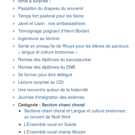
What a surprise !
Passation du drapeau du souvenir
Temps fort pastoral pour les 5ème
Janel et Lison : nos ambassadrices
Témoignage poignant d’Henri Borlant
Ingénieure au féminin
Sortie en presqu’île de Rhuys pour les élèves de parcours
« langue et culture bretonnes »
Remise des diplômes du baccalauréat
Remise des diplômes du DNB
Se former pour être délégué
Lecture surprise au CDI
Une rencontre autour de la fraternité
Journée d’intégration des sixièmes
Catégorie :
Section chant choral
Sections chant choral et Langue et culture bretonnes :
un concert de Noël filmé
L’Ensemble vocal en Suède
L’Ensemble vocal chante Mozart