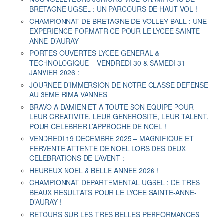
BRETAGNE UGSEL : UN PARCOURS DE HAUT VOL !
CHAMPIONNAT DE BRETAGNE DE VOLLEY-BALL : UNE
EXPERIENCE FORMATRICE POUR LE LYCEE SAINTE-
ANNE-D’AURAY
PORTES OUVERTES LYCEE GENERAL &
TECHNOLOGIQUE – VENDREDI 30 & SAMEDI 31
JANVIER 2026 :
JOURNEE D’IMMERSION DE NOTRE CLASSE DEFENSE
AU 3EME RIMA VANNES
BRAVO A DAMIEN ET A TOUTE SON EQUIPE POUR
LEUR CREATIVITE, LEUR GENEROSITE, LEUR TALENT,
POUR CELEBRER L’APPROCHE DE NOEL !
VENDREDI 19 DECEMBRE 2025 – MAGNIFIQUE ET
FERVENTE ATTENTE DE NOEL LORS DES DEUX
CELEBRATIONS DE L’AVENT :
HEUREUX NOEL & BELLE ANNEE 2026 !
CHAMPIONNAT DEPARTEMENTAL UGSEL : DE TRES
BEAUX RESULTATS POUR LE LYCEE SAINTE-ANNE-
D’AURAY !
RETOURS SUR LES TRES BELLES PERFORMANCES