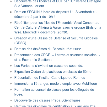
Découverte des licences et BUT par l’Université Bretagne
Sud Vannes Lorient
Damien SEGUIN à bord du dispositif ULIS vendredi 16
décembre à partir de 10h !
Répétition pour les filles de l’Ensemble Vocal Concert au
Centre Culturel Athéna à Auray avec le groupe Birds on a
Wire. Mercredi 7 décembre. 20h30.
Création d’une Classe de Défense et Sécurité Globales
(CDSG)
Remise des diplômes du Baccalauréat 2022
Présentation des CPGE » Lettres et sciences sociales »
et » Économie Gestion »
Les Furibons s’invitent en classe de seconde.
Exposition Océan de plastiques en classe de 5ème.
Présentation de l’institut Catholique de Rennes
Immersion à l’étranger, mode d’emploi avec Mobiliteen
Formation au conseil de classe pour les délégués du
lycée.
Découverte des classes Prépa Scientifiques
Remise des diplômes de certification aux anciens 2de.