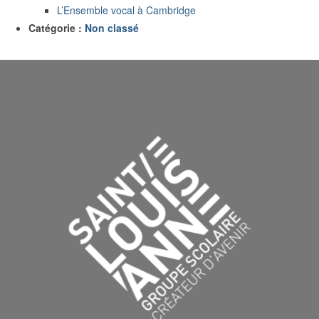
L’Ensemble vocal à Cambridge
Catégorie :
Non classé