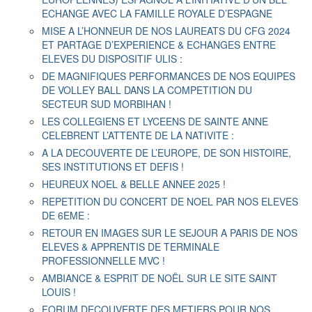
ECHANGE AVEC LA FAMILLE ROYALE D’ESPAGNE
MISE A L’HONNEUR DE NOS LAUREATS DU CFG 2024
ET PARTAGE D’EXPERIENCE & ECHANGES ENTRE
ELEVES DU DISPOSITIF ULIS :
DE MAGNIFIQUES PERFORMANCES DE NOS EQUIPES
DE VOLLEY BALL DANS LA COMPETITION DU
SECTEUR SUD MORBIHAN !
LES COLLEGIENS ET LYCEENS DE SAINTE ANNE
CELEBRENT L’ATTENTE DE LA NATIVITE :
A LA DECOUVERTE DE L’EUROPE, DE SON HISTOIRE,
SES INSTITUTIONS ET DEFIS !
HEUREUX NOEL & BELLE ANNEE 2025 !
REPETITION DU CONCERT DE NOEL PAR NOS ELEVES
DE 6EME :
RETOUR EN IMAGES SUR LE SEJOUR A PARIS DE NOS
ELEVES & APPRENTIS DE TERMINALE
PROFESSIONNELLE MVC !
AMBIANCE & ESPRIT DE NOËL SUR LE SITE SAINT
LOUIS !
FORUM DECOUVERTE DES METIERS POUR NOS