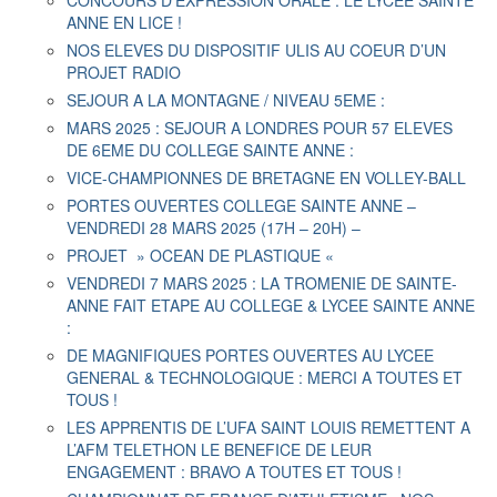
CONCOURS D’EXPRESSION ORALE : LE LYCEE SAINTE
ANNE EN LICE !
NOS ELEVES DU DISPOSITIF ULIS AU COEUR D’UN
PROJET RADIO
SEJOUR A LA MONTAGNE / NIVEAU 5EME :
MARS 2025 : SEJOUR A LONDRES POUR 57 ELEVES
DE 6EME DU COLLEGE SAINTE ANNE :
VICE-CHAMPIONNES DE BRETAGNE EN VOLLEY-BALL
PORTES OUVERTES COLLEGE SAINTE ANNE –
VENDREDI 28 MARS 2025 (17H – 20H) –
PROJET » OCEAN DE PLASTIQUE «
VENDREDI 7 MARS 2025 : LA TROMENIE DE SAINTE-
ANNE FAIT ETAPE AU COLLEGE & LYCEE SAINTE ANNE
:
DE MAGNIFIQUES PORTES OUVERTES AU LYCEE
GENERAL & TECHNOLOGIQUE : MERCI A TOUTES ET
TOUS !
LES APPRENTIS DE L’UFA SAINT LOUIS REMETTENT A
L’AFM TELETHON LE BENEFICE DE LEUR
ENGAGEMENT : BRAVO A TOUTES ET TOUS !