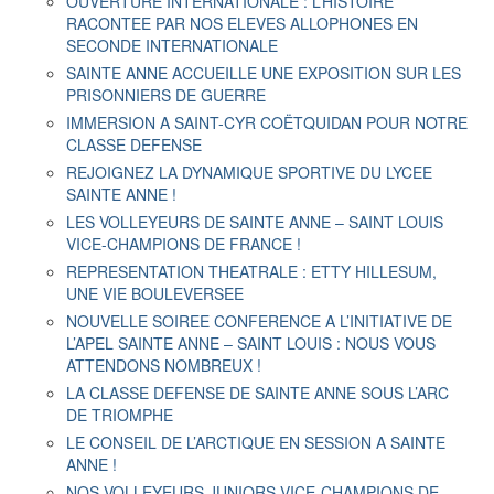
OUVERTURE INTERNATIONALE : L’HISTOIRE
RACONTEE PAR NOS ELEVES ALLOPHONES EN
SECONDE INTERNATIONALE
SAINTE ANNE ACCUEILLE UNE EXPOSITION SUR LES
PRISONNIERS DE GUERRE
IMMERSION A SAINT-CYR COËTQUIDAN POUR NOTRE
CLASSE DEFENSE
REJOIGNEZ LA DYNAMIQUE SPORTIVE DU LYCEE
SAINTE ANNE !
LES VOLLEYEURS DE SAINTE ANNE – SAINT LOUIS
VICE-CHAMPIONS DE FRANCE !
REPRESENTATION THEATRALE : ETTY HILLESUM,
UNE VIE BOULEVERSEE
NOUVELLE SOIREE CONFERENCE A L’INITIATIVE DE
L’APEL SAINTE ANNE – SAINT LOUIS : NOUS VOUS
ATTENDONS NOMBREUX !
LA CLASSE DEFENSE DE SAINTE ANNE SOUS L’ARC
DE TRIOMPHE
LE CONSEIL DE L’ARCTIQUE EN SESSION A SAINTE
ANNE !
NOS VOLLEYEURS JUNIORS VICE-CHAMPIONS DE