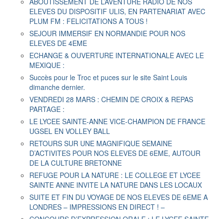
ABOUTISSEMENT DE L’AVENTURE RADIO DE NOS
ELEVES DU DISPOSITIF ULIS, EN PARTENARIAT AVEC
PLUM FM : FELICITATIONS A TOUS !
SEJOUR IMMERSIF EN NORMANDIE POUR NOS
ELEVES DE 4EME
ECHANGE & OUVERTURE INTERNATIONALE AVEC LE
MEXIQUE :
Succès pour le Troc et puces sur le site Saint Louis
dimanche dernier.
VENDREDI 28 MARS : CHEMIN DE CROIX & REPAS
PARTAGE :
LE LYCEE SAINTE-ANNE VICE-CHAMPION DE FRANCE
UGSEL EN VOLLEY BALL
RETOURS SUR UNE MAGNIFIQUE SEMAINE
D’ACTIVITES POUR NOS ELEVES DE 6EME, AUTOUR
DE LA CULTURE BRETONNE
REFUGE POUR LA NATURE : LE COLLEGE ET LYCEE
SAINTE ANNE INVITE LA NATURE DANS LES LOCAUX
SUITE ET FIN DU VOYAGE DE NOS ELEVES DE 6EME A
LONDRES – IMPRESSIONS EN DIRECT ! –