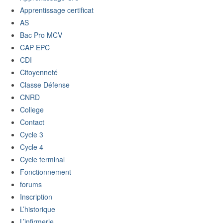
Apprentissage certificat
AS
Bac Pro MCV
CAP EPC
CDI
Citoyenneté
Classe Défense
CNRD
College
Contact
Cycle 3
Cycle 4
Cycle terminal
Fonctionnement
forums
Inscription
L’historique
L’infirmerie