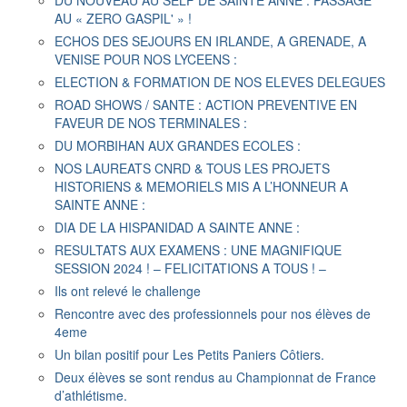
DU NOUVEAU AU SELF DE SAINTE ANNE : PASSAGE
AU « ZERO GASPIL' » !
ECHOS DES SEJOURS EN IRLANDE, A GRENADE, A
VENISE POUR NOS LYCEENS :
ELECTION & FORMATION DE NOS ELEVES DELEGUES
ROAD SHOWS / SANTE : ACTION PREVENTIVE EN
FAVEUR DE NOS TERMINALES :
DU MORBIHAN AUX GRANDES ECOLES :
NOS LAUREATS CNRD & TOUS LES PROJETS
HISTORIENS & MEMORIELS MIS A L’HONNEUR A
SAINTE ANNE :
DIA DE LA HISPANIDAD A SAINTE ANNE :
RESULTATS AUX EXAMENS : UNE MAGNIFIQUE
SESSION 2024 ! – FELICITATIONS A TOUS ! –
Ils ont relevé le challenge
Rencontre avec des professionnels pour nos élèves de
4eme
Un bilan positif pour Les Petits Paniers Côtiers.
Deux élèves se sont rendus au Championnat de France
d’athlétisme.