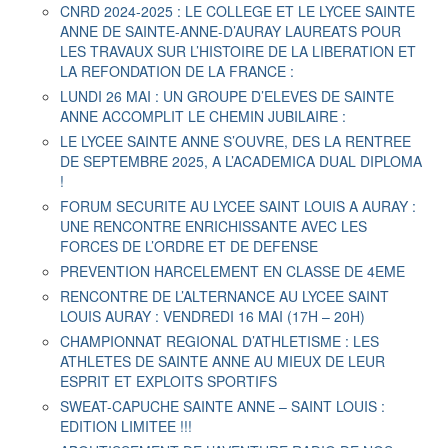
CNRD 2024-2025 : LE COLLEGE ET LE LYCEE SAINTE
ANNE DE SAINTE-ANNE-D’AURAY LAUREATS POUR
LES TRAVAUX SUR L’HISTOIRE DE LA LIBERATION ET
LA REFONDATION DE LA FRANCE :
LUNDI 26 MAI : UN GROUPE D’ELEVES DE SAINTE
ANNE ACCOMPLIT LE CHEMIN JUBILAIRE :
LE LYCEE SAINTE ANNE S’OUVRE, DES LA RENTREE
DE SEPTEMBRE 2025, A L’ACADEMICA DUAL DIPLOMA
!
FORUM SECURITE AU LYCEE SAINT LOUIS A AURAY :
UNE RENCONTRE ENRICHISSANTE AVEC LES
FORCES DE L’ORDRE ET DE DEFENSE
PREVENTION HARCELEMENT EN CLASSE DE 4EME
RENCONTRE DE L’ALTERNANCE AU LYCEE SAINT
LOUIS AURAY : VENDREDI 16 MAI (17H – 20H)
CHAMPIONNAT REGIONAL D’ATHLETISME : LES
ATHLETES DE SAINTE ANNE AU MIEUX DE LEUR
ESPRIT ET EXPLOITS SPORTIFS
SWEAT-CAPUCHE SAINTE ANNE – SAINT LOUIS :
EDITION LIMITEE !!!