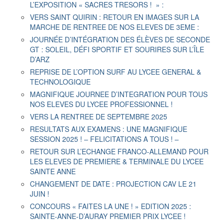
L’EXPOSITION « SACRES TRESORS ! » :
VERS SAINT QUIRIN : RETOUR EN IMAGES SUR LA
MARCHE DE RENTREE DE NOS ELEVES DE 3EME :
JOURNÉE D’INTÉGRATION DES ÉLÈVES DE SECONDE
GT : SOLEIL, DÉFI SPORTIF ET SOURIRES SUR L’ÎLE
D’ARZ
REPRISE DE L’OPTION SURF AU LYCEE GENERAL &
TECHNOLOGIQUE
MAGNIFIQUE JOURNEE D’INTEGRATION POUR TOUS
NOS ELEVES DU LYCEE PROFESSIONNEL !
VERS LA RENTREE DE SEPTEMBRE 2025
RESULTATS AUX EXAMENS : UNE MAGNIFIQUE
SESSION 2025 ! – FELICITATIONS A TOUS ! –
RETOUR SUR L’ECHANGE FRANCO-ALLEMAND POUR
LES ELEVES DE PREMIERE & TERMINALE DU LYCEE
SAINTE ANNE
CHANGEMENT DE DATE : PROJECTION CAV LE 21
JUIN !
CONCOURS « FAITES LA UNE ! » EDITION 2025 :
SAINTE-ANNE-D’AURAY PREMIER PRIX LYCEE !