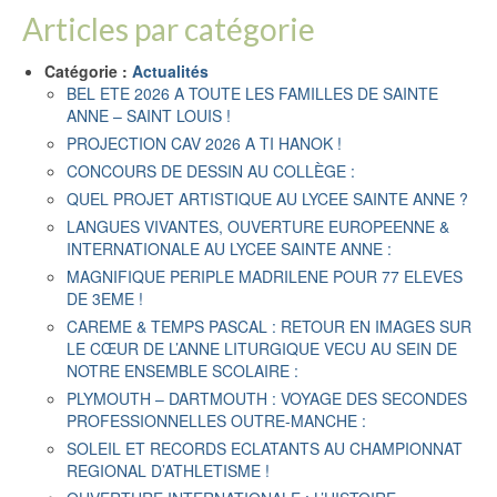
Articles par catégorie
Catégorie :
Actualités
BEL ETE 2026 A TOUTE LES FAMILLES DE SAINTE
ANNE – SAINT LOUIS !
PROJECTION CAV 2026 A TI HANOK !
CONCOURS DE DESSIN AU COLLÈGE :
QUEL PROJET ARTISTIQUE AU LYCEE SAINTE ANNE ?
LANGUES VIVANTES, OUVERTURE EUROPEENNE &
INTERNATIONALE AU LYCEE SAINTE ANNE :
MAGNIFIQUE PERIPLE MADRILENE POUR 77 ELEVES
DE 3EME !
CAREME & TEMPS PASCAL : RETOUR EN IMAGES SUR
LE CŒUR DE L’ANNE LITURGIQUE VECU AU SEIN DE
NOTRE ENSEMBLE SCOLAIRE :
PLYMOUTH – DARTMOUTH : VOYAGE DES SECONDES
PROFESSIONNELLES OUTRE-MANCHE :
SOLEIL ET RECORDS ECLATANTS AU CHAMPIONNAT
REGIONAL D’ATHLETISME !