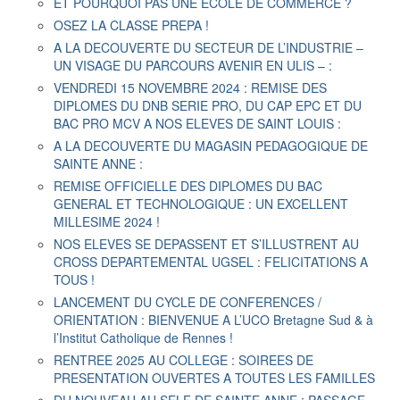
ET POURQUOI PAS UNE ECOLE DE COMMERCE ?
OSEZ LA CLASSE PREPA !
A LA DECOUVERTE DU SECTEUR DE L’INDUSTRIE –
UN VISAGE DU PARCOURS AVENIR EN ULIS – :
VENDREDI 15 NOVEMBRE 2024 : REMISE DES
DIPLOMES DU DNB SERIE PRO, DU CAP EPC ET DU
BAC PRO MCV A NOS ELEVES DE SAINT LOUIS :
A LA DECOUVERTE DU MAGASIN PEDAGOGIQUE DE
SAINTE ANNE :
REMISE OFFICIELLE DES DIPLOMES DU BAC
GENERAL ET TECHNOLOGIQUE : UN EXCELLENT
MILLESIME 2024 !
NOS ELEVES SE DEPASSENT ET S’ILLUSTRENT AU
CROSS DEPARTEMENTAL UGSEL : FELICITATIONS A
TOUS !
LANCEMENT DU CYCLE DE CONFERENCES /
ORIENTATION : BIENVENUE A L’UCO Bretagne Sud & à
l’Institut Catholique de Rennes !
RENTREE 2025 AU COLLEGE : SOIREES DE
PRESENTATION OUVERTES A TOUTES LES FAMILLES