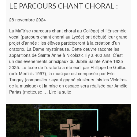
LE PARCOURS CHANT CHORAL :
28 novembre 2024
La Maîtrise (parcours chant choral au Collège) et l’Ensemble
vocal (parcours chant choral au Lycée) ont débuté leur grand
projet d’année : les élèves participeront à la création d’un
oratorio, La Dame mystérieuse. Cette oeuvre raconte les
apparitions de Sainte Anne à Nicolazic il y a 400 ans. C’est
un des évènements principaux du Jubilé Sainte Anne 1625-
2025. Le texte de l’oratorio a été écrit par Philippe Le Guillou
(prix Médicis 1997), la musique est composée par Eric
Tanguy (compositeur ayant gagné plusieurs fois les Victoires
de la musique) et la mise en espace sera réalisée par Amélie
Parias (metteuse …
Lire la suite