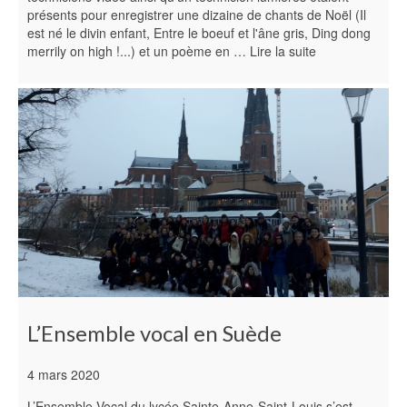
présents pour enregistrer une dizaine de chants de Noël (Il
est né le divin enfant, Entre le boeuf et l'âne gris, Ding dong
merrily on high !...) et un poème en …
Lire la suite
L’Ensemble vocal en Suède
4 mars 2020
L’Ensemble Vocal du lycée Sainte-Anne-Saint-Louis s’est