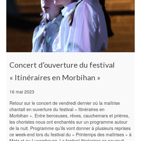
Concert d’ouverture du festival
« Itinéraires en Morbihan »
16 mai 2023
Retour sur le concert de vendredi dernier où la maîtrise
chantait en ouverture du festival « Itinéraires en
Morbihan ». Entre berceuses, rêves, cauchemars et prières,
les choristes nous ont enchantés sur un programme autour
de la nuit. Programme qu’ils vont donner à plusieurs reprises
ce week-end lors du festival du « Printemps des maîtrises » à
Metz et au Luxembourg. Le festival Itinéraires se poursuit