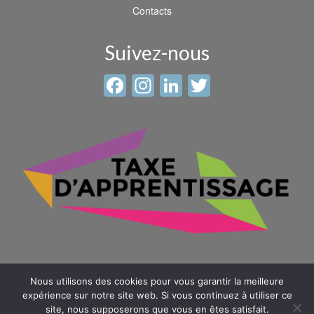
Contacts
Suivez-nous
Facebook
Instagram
LinkedIn
Twitter
Nous utilisons des cookies pour vous garantir la meilleure
expérience sur notre site web. Si vous continuez à utiliser ce
site, nous supposerons que vous en êtes satisfait.
© 2026 Sainte Anne - Saint Louis -
Mentions légales
-
Plan du