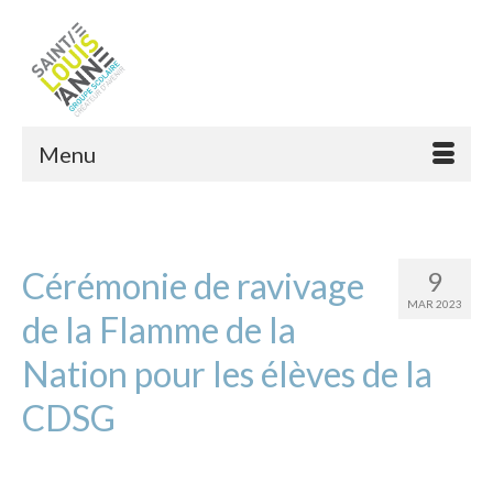
Menu
Cérémonie de ravivage
9
MAR 2023
de la Flamme de la
Nation pour les élèves de la
CDSG