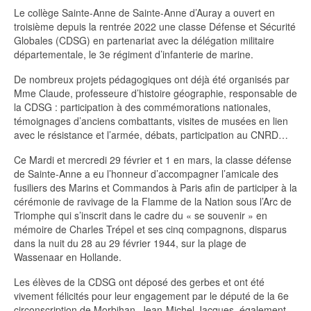
Le collège Sainte-Anne de Sainte-Anne d’Auray a ouvert en
troisième depuis la rentrée 2022 une classe Défense et Sécurité
Globales (CDSG) en partenariat avec la délégation militaire
départementale, le 3e régiment d’infanterie de marine.
De nombreux projets pédagogiques ont déjà été organisés par
Mme Claude, professeure d’histoire géographie, responsable de
la CDSG : participation à des commémorations nationales,
témoignages d’anciens combattants, visites de musées en lien
avec le résistance et l’armée, débats, participation au CNRD…
Ce Mardi et mercredi 29 février et 1 en mars, la classe défense
de Sainte-Anne a eu l’honneur d’accompagner l’amicale des
fusiliers des Marins et Commandos à Paris afin de participer à la
cérémonie de ravivage de la Flamme de la Nation sous l’Arc de
Triomphe qui s’inscrit dans le cadre du « se souvenir » en
mémoire de Charles Trépel et ses cinq compagnons, disparus
dans la nuit du 28 au 29 février 1944, sur la plage de
Wassenaar en Hollande.
Les élèves de la CDSG ont déposé des gerbes et ont été
vivement félicités pour leur engagement par le député de la 6e
circonscription de Morbihan, Jean-Michel Jacques, également