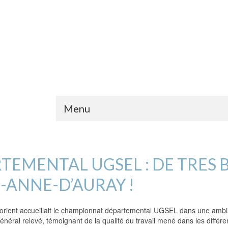
Menu
EMENTAL UGSEL : DE TRES 
E-ANNE-D’AURAY !
ient accueillait le championnat départemental UGSEL dans une ambianc
énéral relevé, témoignant de la qualité du travail mené dans les diffé