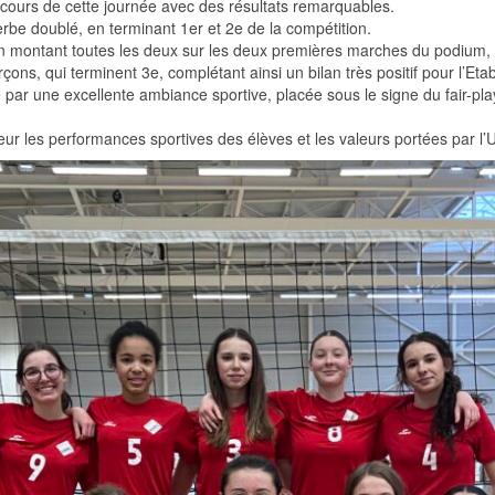
u cours de cette journée avec des résultats remarquables.
erbe doublé, en terminant 1er et 2e de la compétition.
 en montant toutes les deux sur les deux premières marches du podium, 
ns, qui terminent 3e, complétant ainsi un bilan très positif pour l’Eta
 par une excellente ambiance sportive, placée sous le signe du fair-pla
eur les performances sportives des élèves et les valeurs portées par l