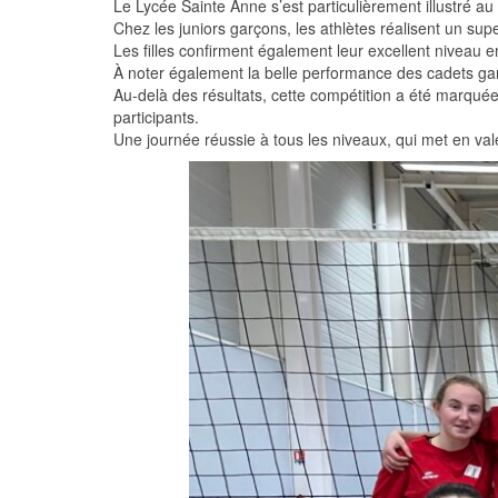
Le Lycée Sainte Anne s’est particulièrement illustré a
Chez les juniors garçons, les athlètes réalisent un sup
Les filles confirment également leur excellent niveau
À noter également la belle performance des cadets garço
Au-delà des résultats, cette compétition a été marquée
participants.
Une journée réussie à tous les niveaux, qui met en val