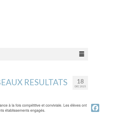
BEAUX RESULTATS
18
DÉC 2025
e à la fois compétitive et conviviale. Les élèves ont
rents établissements engagés.