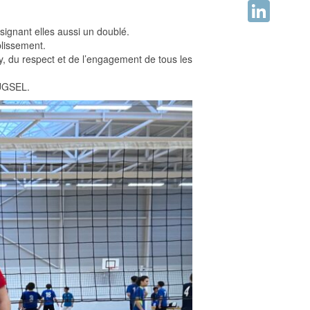
Facebook
signant elles aussi un doublé.
LinkedIn
blissement.
y, du respect et de l’engagement de tous les
’UGSEL.