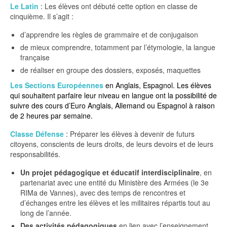
Le Latin
: Les élèves ont débuté cette option en classe de
cinquième. Il s’agit :
d’apprendre les règles de grammaire et de conjugaison
de mieux comprendre, totamment par l’étymologie, la langue
française
de réaliser en groupe des dossiers, exposés, maquettes
Les Sections Européennes
en Anglais, Espagnol. Les élèves
qui souhaitent parfaire leur niveau en langue ont la possibilité de
suivre des cours d’Euro Anglais, Allemand ou Espagnol à raison
de 2 heures par semaine.
Classe Défense
: Préparer les élèves à devenir de futurs
citoyens, conscients de leurs droits, de leurs devoirs et de leurs
responsabilités.
Un projet pédagogique et éducatif interdisciplinaire
, en
partenariat avec une entité du Ministère des Armées (le 3e
RIMa de Vannes), avec des temps de rencontres et
d’échanges entre les élèves et les militaires répartis tout au
long de l’année.
Des activités pédagogiques
en lien avec l’enseignement