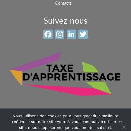
Contacts
Suivez-nous
Facebook
Instagram
LinkedIn
Twitter
Nous utilisons des cookies pour vous garantir la meilleure
expérience sur notre site web. Si vous continuez à utiliser ce
site, nous supposerons que vous en êtes satisfait.
© 2026 Sainte Anne - Saint Louis -
Mentions légales
-
Plan du