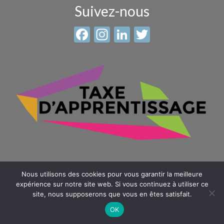
Suivez-nous
Facebook
Instagram
LinkedIn
Twitter
Nous utilisons des cookies pour vous garantir la meilleure
expérience sur notre site web. Si vous continuez à utiliser ce
site, nous supposerons que vous en êtes satisfait.
© 2026 Sainte Anne - Saint Louis -
Mentions légales
-
Plan du
site
OK