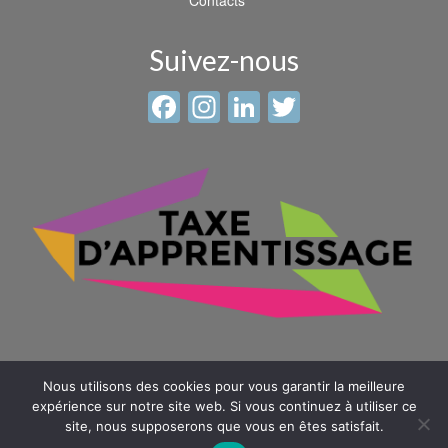
Contacts
Suivez-nous
Facebook
Instagram
LinkedIn
Twitter
Nous utilisons des cookies pour vous garantir la meilleure
expérience sur notre site web. Si vous continuez à utiliser ce
site, nous supposerons que vous en êtes satisfait.
© 2026 Sainte Anne - Saint Louis -
Mentions légales
-
Plan du