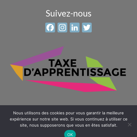
Suivez-nous
Facebook
Instagram
LinkedIn
Twitter
Nous utilisons des cookies pour vous garantir la meilleure
expérience sur notre site web. Si vous continuez à utiliser ce
site, nous supposerons que vous en êtes satisfait.
© 2026 Sainte Anne - Saint Louis -
Mentions légales
-
Plan du
site
OK