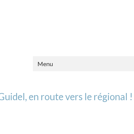
Menu
uidel, en route vers le régional !