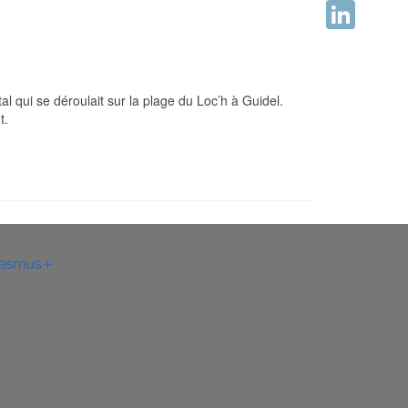
Facebook
LinkedIn
 qui se déroulait sur la plage du Loc’h à Guidel.
t.