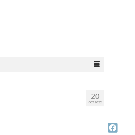
20
OCT 2022