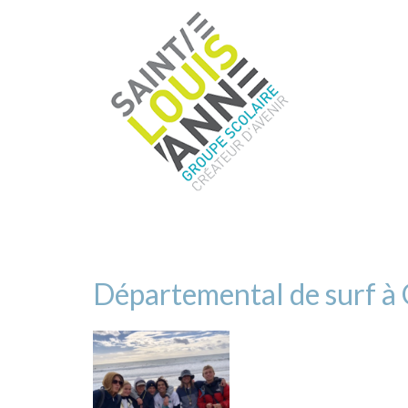
Départemental de surf à G