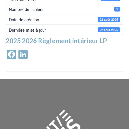
Nombre de fichiers
1
Date de création
22 août 2025
Dernière mise à jour
22 août 2025
2025 2026 Règlement intérieur LP
Facebook
LinkedIn