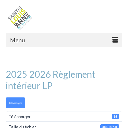
Menu
2025 2026 Règlement
intérieur LP
Télécharger
Télécharger
35
Taille du fichier
488.14 KB