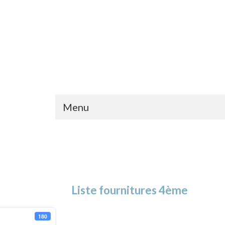
Menu
Liste fournitures 4ème
180