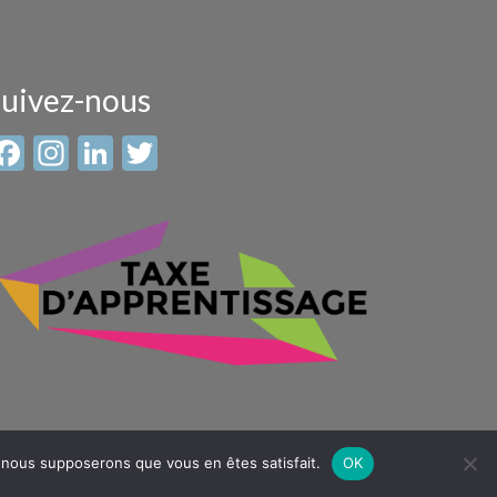
uivez-nous
Facebook
Instagram
LinkedIn
Twitter
e, nous supposerons que vous en êtes satisfait.
OK