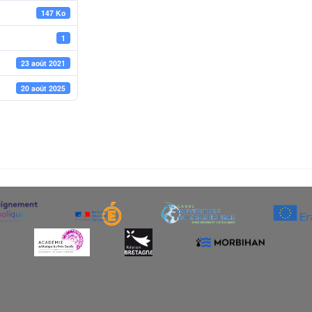
147 Ko
1
23 août 2021
20 août 2025