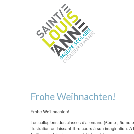
Frohe Weihnachten!
Frohe Weihnachten!
Les collégiens des classes d’allemand (6ème , 5ème e
illustration en laissant libre cours à son imagination. 