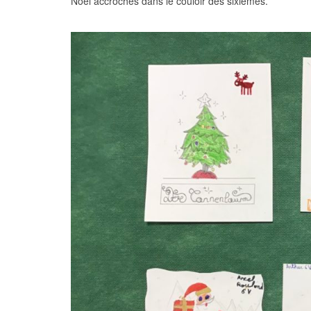
Noël accrochés dans le couloir des sixièmes.