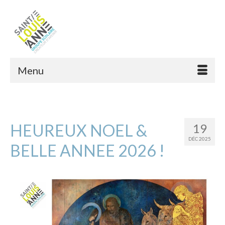
Menu
HEUREUX NOEL &
19
DÉC 2025
BELLE ANNEE 2026 !