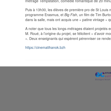
métrage Tempstation, comédie romantique de 20 minute
Puis à 13h30, les élèves de première pro de St Louis no
programme Erasmus, et
Big Fish
, un film de Tim Burt
dans la salle, mais ont acquis une « patine vintage » 
A noter que tous les longs-métrages étaient projetés en 
M. Roué, à l’origine du projet, se félicitent « d’avoir
». Deux enseignants qui espèrent pérenniser ce rende
https://cinematihanok.bzh