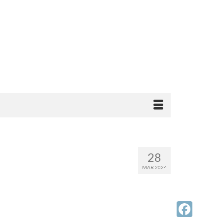
28
MAR 2024