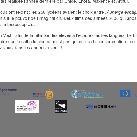
s réalisée l’année dernière par Chloé, Enora, Maxence et Arthur.
us ont rejoint ; les 250 lycéens avaient le choix entre
l’Auberge espag
on sur le pouvoir de l’imagination. Deux films des années 2000 qui appar
qui a beaucoup plu.
Vostfr afin de familiariser les élèves à l’écoute d’autres langues. Le b
 montré que la salle de cinéma n’est pas qu’un lieu de consommation mai
z-vous dans les années à venir !