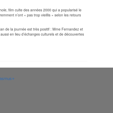
nole
, film culte des années 2000 qui a popularisé le
emment n’ont « pas trop vieillis » selon les retours
ilan de la journée est très positif : Mme Fernandez et
s aussi en lieu d’échanges culturels et de découvertes