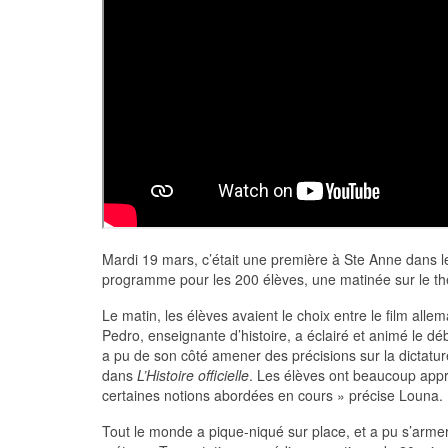
Mardi 19 mars, c’était une première à Ste Anne dans l
programme pour les 200 élèves, une matinée sur le thè
Le matin, les élèves avaient le choix entre le film all
Pedro, enseignante d’histoire, a éclairé et animé le 
a pu de son côté amener des précisions sur la dictatur
dans
L’Histoire officielle
. Les élèves ont beaucoup appré
certaines notions abordées en cours » précise Louna.
Tout le monde a pique-niqué sur place, et a pu s’armer