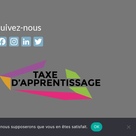
uivez-nous
Facebook
Instagram
LinkedIn
Twitter
e, nous supposerons que vous en êtes satisfait.
OK