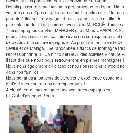
Séville, et plus précisément à Villanueva de San Juan.
Depuis plusieurs semaines nous préparons notre départ. Nous
vendons des crêpes et gâteaux les jeudis matin pour aider nos
parents à financer le voyage, et nous avons réalisé un film de
présentation de l’établissement avec l’aide Mr ROUĖ. Tous les
7, accompagnés de Mme MERCIER et de Mme CHAPALLAIN,
nous allons passer une semaine avec nos correspondants afin
de découvrir la culture espagnole. Au programme : la visite de
Séville et de Málaga, une randonnée à flancs de montagne très
impressionnante (El Caminito del Rey), des activités « nature ».
Il faut dire que nous nous retrouverons en pleines montagnes !
Nous irons également en classe et nous passerons le weekend
dans nos familles.
Nous sommes impatients de vivre cette expérience espagnole
et d’enfin rencontrer nos correspondants !
A bientôt pour vous raconter nos aventures espagnoles !
Le Club d’espagnol 5ème