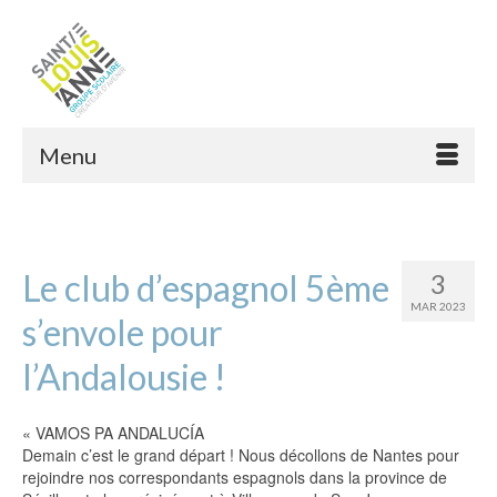
Menu
Le club d’espagnol 5ème
3
MAR 2023
s’envole pour
l’Andalousie !
« VAMOS PA ANDALUCÍA
Demain c’est le grand départ ! Nous décollons de Nantes pour
rejoindre nos correspondants espagnols dans la province de