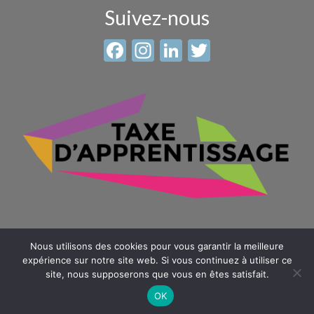
Suivez-nous
Facebook
Instagram
LinkedIn
Twitter
Nous utilisons des cookies pour vous garantir la meilleure
expérience sur notre site web. Si vous continuez à utiliser ce
site, nous supposerons que vous en êtes satisfait.
© 2026 Sainte Anne - Saint Louis -
Mentions légales
-
Plan du
site
OK