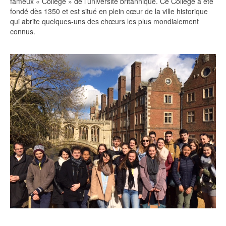
fameux « College » de l’université britannique. Ce College a été
fondé dès 1350 et est situé en plein cœur de la ville historique
qui abrite quelques-uns des chœurs les plus mondialement
connus.