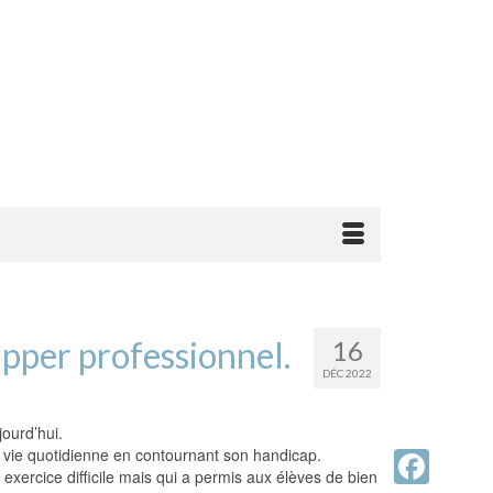
pper professionnel.
16
DÉC 2022
jourd’hui.
a vie quotidienne en contournant son handicap.
exercice difficile mais qui a permis aux élèves de bien