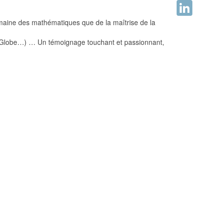
Facebook
omaine des mathématiques que de la maîtrise de la
LinkedIn
ée Globe…) … Un témoignage touchant et passionnant,