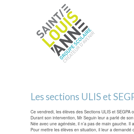
Les sections ULIS et SEG
Ce vendredi, les élèves des Sections ULIS et SEGPA on
Durant son intervention, Mr Seguin leur a parlé de son
Née avec une agénésie, il n’a pas de main gauche. Il a
Pour mettre les élèves en situation, il leur a demandé 