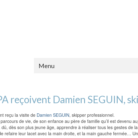
Menu
PA reçoivent Damien SEGUIN, ski
t reçu la visite de
Damien SEGUIN
, skipper professionnel.
 parcours de vie, de son enfance au père de famille qu’il est devenu au
 dû, dès son plus jeune âge, apprendre à réaliser tous les gestes de l
de refaire leur lacet avec la main droite, et la main gauche fermée… Un 