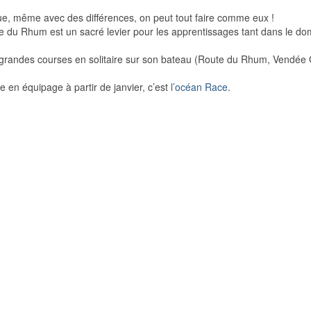
 que, même avec des différences, on peut tout faire comme eux !
e du Rhum est un sacré levier pour les apprentissages tant dans le d
de grandes courses en solitaire sur son bateau (Route du Rhum, Vend
 en équipage à partir de janvier, c’est
l’océan Race
.