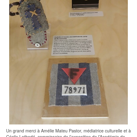
Un grand merci à Amélie Mateu Pastor, médiatrice culturelle et à
Cécile Lothodé, commissaire de l’exposition de l’Académie de