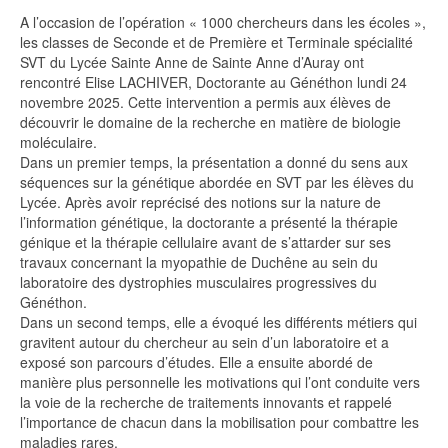
A l’occasion de l’opération « 1000 chercheurs dans les écoles »,
les classes de Seconde et de Première et Terminale spécialité
SVT du Lycée Sainte Anne de Sainte Anne d’Auray ont
rencontré Elise LACHIVER, Doctorante au Généthon lundi 24
novembre 2025. Cette intervention a permis aux élèves de
découvrir le domaine de la recherche en matière de biologie
moléculaire.
Dans un premier temps, la présentation a donné du sens aux
séquences sur la génétique abordée en SVT par les élèves du
Lycée. Après avoir reprécisé des notions sur la nature de
l’information génétique, la doctorante a présenté la thérapie
génique et la thérapie cellulaire avant de s’attarder sur ses
travaux concernant la myopathie de Duchêne au sein du
laboratoire des dystrophies musculaires progressives du
Généthon.
Dans un second temps, elle a évoqué les différents métiers qui
gravitent autour du chercheur au sein d’un laboratoire et a
exposé son parcours d’études. Elle a ensuite abordé de
manière plus personnelle les motivations qui l’ont conduite vers
la voie de la recherche de traitements innovants et rappelé
l’importance de chacun dans la mobilisation pour combattre les
maladies rares.