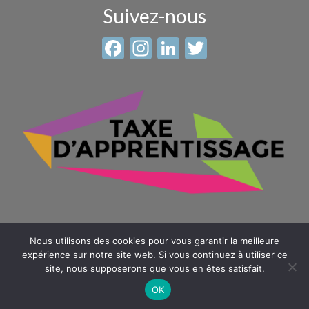
Suivez-nous
Facebook
Instagram
LinkedIn
Twitter
Nous utilisons des cookies pour vous garantir la meilleure
expérience sur notre site web. Si vous continuez à utiliser ce
site, nous supposerons que vous en êtes satisfait.
© 2026 Sainte Anne - Saint Louis -
Mentions légales
-
Plan du
site
OK