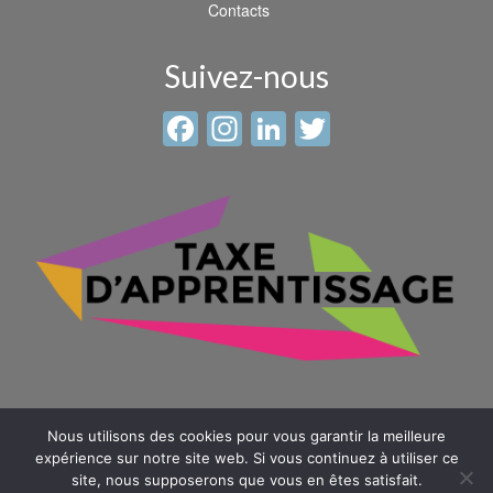
Contacts
Suivez-nous
Facebook
Instagram
LinkedIn
Twitter
Nous utilisons des cookies pour vous garantir la meilleure
expérience sur notre site web. Si vous continuez à utiliser ce
site, nous supposerons que vous en êtes satisfait.
© 2026 Sainte Anne - Saint Louis -
Mentions légales
-
Plan du