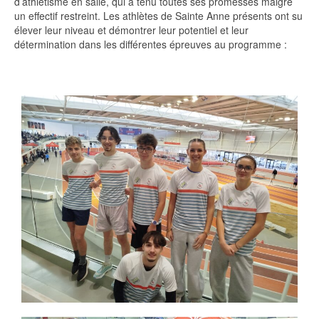
d’athlétisme en salle, qui a tenu toutes ses promesses malgré
un effectif restreint. Les athlètes de Sainte Anne présents ont su
élever leur niveau et démontrer leur potentiel et leur
détermination dans les différentes épreuves au programme :