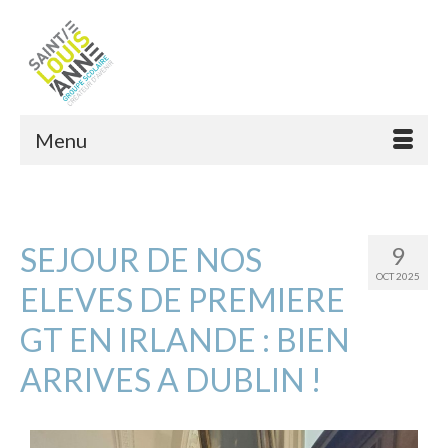
Menu
SEJOUR DE NOS
9
OCT 2025
ELEVES DE PREMIERE
GT EN IRLANDE : BIEN
ARRIVES A DUBLIN !