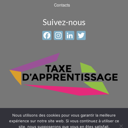
Contacts
Suivez-nous
Facebook
Instagram
LinkedIn
Twitter
Nous utilisons des cookies pour vous garantir la meilleure
expérience sur notre site web. Si vous continuez à utiliser ce
site, nous supposerons que vous en êtes satisfait.
© 2026 Sainte Anne - Saint Louis -
Mentions légales
-
Plan du