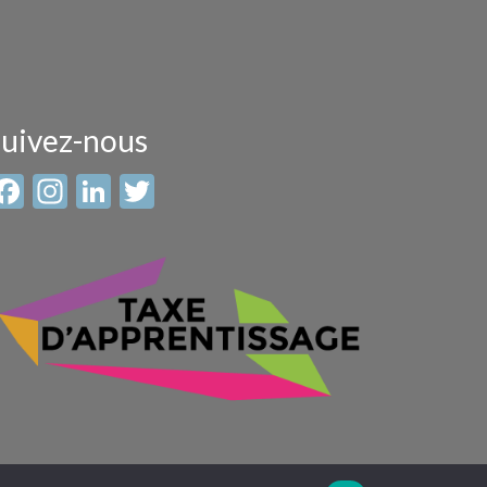
uivez-nous
Facebook
Instagram
LinkedIn
Twitter