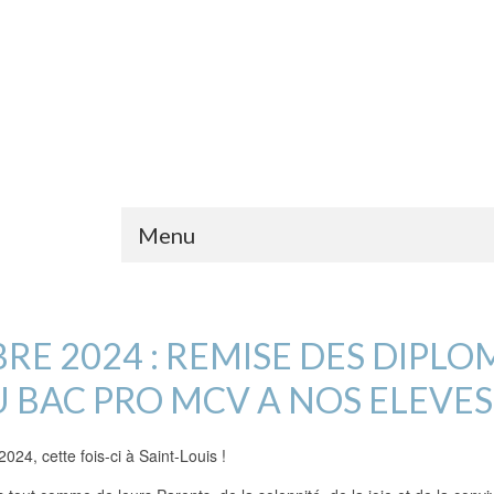
Menu
E 2024 : REMISE DES DIPLO
U BAC PRO MCV A NOS ELEVES 
24, cette fois-ci à Saint-Louis !