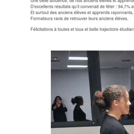
Une belle affluence, de nos anciens élèves et apprentis 
D’excellents résultats qu’il convenait de fêter : 94,7
Et surtout des anciens élèves et apprentis rayonnants,
Formateurs ravis de retrouver leurs anciens élèves.
Félicitations à toutes et tous et belle trajectoire étudi