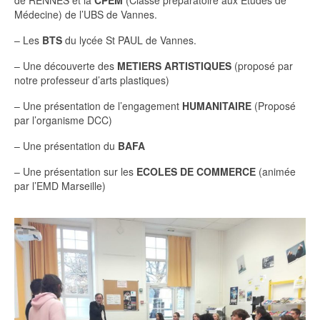
de RENNES et la
CPEM
(Classe préparatoire aux Etudes de
Médecine) de l’UBS de Vannes.
– Les
BTS
du lycée St PAUL de Vannes.
– Une découverte des
METIERS ARTISTIQUES
(proposé par
notre professeur d’arts plastiques)
– Une présentation de l’engagement
HUMANITAIRE
(Proposé
par l’organisme DCC)
– Une présentation du
BAFA
– Une présentation sur les
ECOLES DE COMMERCE
(animée
par l’EMD Marseille)