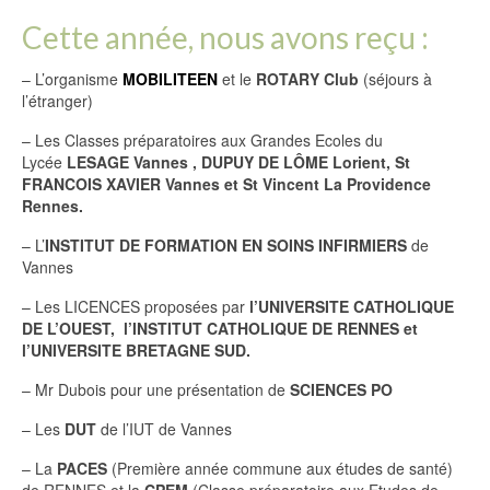
Cette année, nous avons reçu :
– L’organisme
MOBILITEEN
et le
ROTARY Club
(séjours à
l’étranger)
– Les Classes préparatoires aux Grandes Ecoles du
Lycée
LESAGE Vannes , DUPUY DE LÔME Lorient, St
FRANCOIS XAVIER Vannes et St Vincent La Providence
Rennes.
– L’
INSTITUT DE FORMATION EN SOINS INFIRMIERS
de
Vannes
– Les LICENCES proposées par
l’UNIVERSITE CATHOLIQUE
DE L’OUEST, l’INSTITUT CATHOLIQUE DE RENNES et
l’UNIVERSITE BRETAGNE SUD.
– Mr Dubois pour une présentation de
SCIENCES PO
– Les
DUT
de l’IUT de Vannes
– La
PACES
(Première année commune aux études de santé)