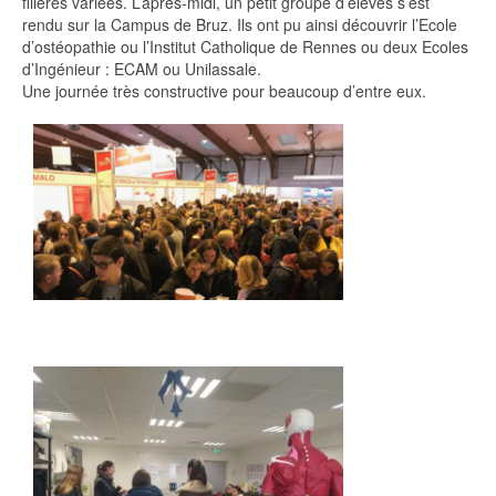
filières variées. L’après-midi, un petit groupe d’élèves s’est
rendu sur la Campus de Bruz. Ils ont pu ainsi découvrir l’Ecole
d’ostéopathie ou l’Institut Catholique de Rennes ou deux Ecoles
d’Ingénieur : ECAM ou Unilassale.
Une journée très constructive pour beaucoup d’entre eux.