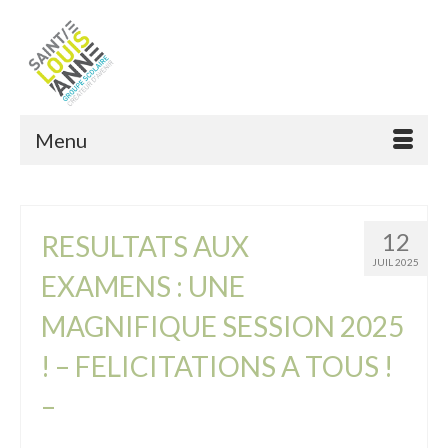
Menu
12
RESULTATS AUX
JUIL 2025
EXAMENS : UNE
MAGNIFIQUE SESSION 2025
! – FELICITATIONS A TOUS !
–