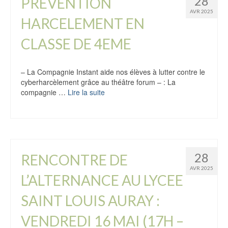
28
PREVENTION
AVR 2025
HARCELEMENT EN
CLASSE DE 4EME
– La Compagnie Instant aide nos élèves à lutter contre le
cyberharcèlement grâce au théâtre forum – : La
compagnie …
Lire la suite
28
RENCONTRE DE
AVR 2025
L’ALTERNANCE AU LYCEE
SAINT LOUIS AURAY :
VENDREDI 16 MAI (17H –