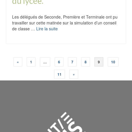
du lycée.
Les délégués de Seconde, Première et Terminale ont pu
travailler sur cette matinée sur la simulation d’un conseil
de classe …
Lire la suite
«
1
…
6
7
8
9
10
11
»