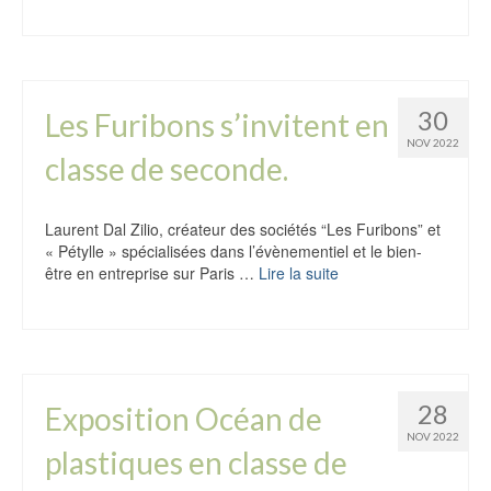
30
Les Furibons s’invitent en
NOV 2022
classe de seconde.
Laurent Dal Zilio, créateur des sociétés “Les Furibons” et
« Pétylle » spécialisées dans l’évènementiel et le bien-
être en entreprise sur Paris …
Lire la suite
28
Exposition Océan de
NOV 2022
plastiques en classe de