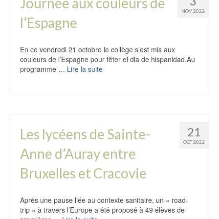
3
Journée aux couleurs de
NOV 2022
l’Espagne
En ce vendredi 21 octobre le collège s’est mis aux
couleurs de l’Espagne pour fêter el dia de hispanidad.Au
programme …
Lire la suite
21
Les lycéens de Sainte-
OCT 2022
Anne d’Auray entre
Bruxelles et Cracovie
Après une pause liée au contexte sanitaire, un « road-
trip » à travers l’Europe a été proposé à 49 élèves de