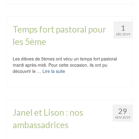
1
Temps fort pastoral pour
DÉC 2019
les 5ème
Les élèves de 5èmes ont vécu un temps fort pastoral
mardi après-midi. Pour cette occasion, ils ont pu
découvrir le …
Lire la suite
29
Janel et Lison : nos
NOV 2019
ambassadrices