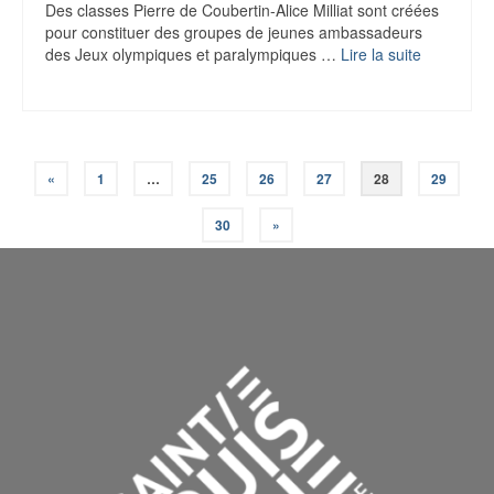
Des classes Pierre de Coubertin-Alice Milliat sont créées
pour constituer des groupes de jeunes ambassadeurs
des Jeux olympiques et paralympiques …
Lire la suite
«
1
…
25
26
27
28
29
30
»