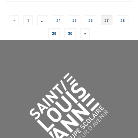
«
1
…
24
25
26
27
28
29
30
»