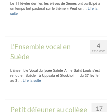
Le 11 février dernier, les élèves de 3èmes ont participé à
un temps fort pastoral sur le thème « Peut-on …
Lire la
suite
4
L’Ensemble vocal en
MAR 2020
Suède
L’Ensemble Vocal du lycée Sainte-Anne-Saint-Louis s’est
rendu en Suède - à Uppsala et Stockholm - du 27 février
au 3 …
Lire la suite
17
Petit déjeuner au collège