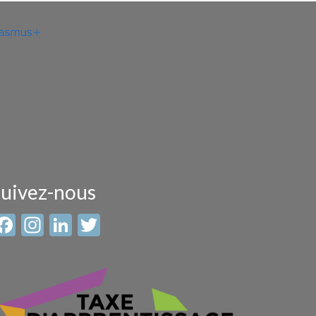
uivez-nous
Facebook
Instagram
LinkedIn
Twitter