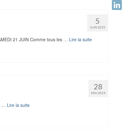
Facebook
LinkedIn
5
JUIN 2025
EDI 21 JUIN Comme tous les …
Lire la suite
28
MAI 2024
ok …
Lire la suite