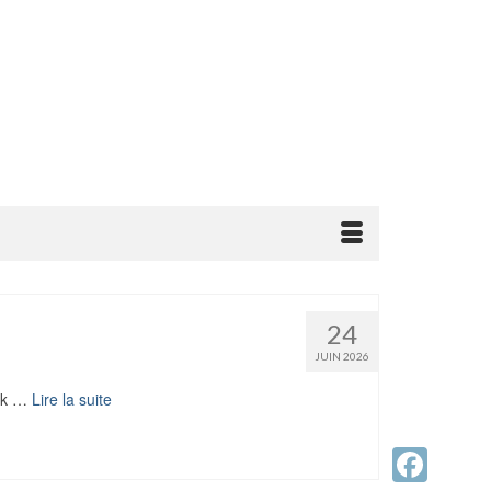
24
JUIN 2026
nok …
Lire la suite