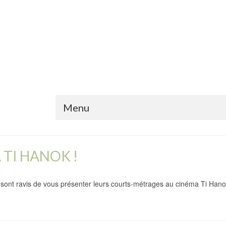
Menu
 TI HANOK !
 sont ravis de vous présenter leurs courts-métrages au cinéma Ti Ha