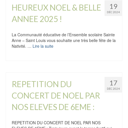
19
HEUREUX NOEL & BELLE
DÉC 2024
ANNEE 2025 !
La Communauté éducative de l’Ensemble scolaire Sainte
Anne – Saint Louis vous souhaite une très belle fête de la
Nativité. …
Lire la suite
17
REPETITION DU
DÉC 2024
CONCERT DE NOEL PAR
NOS ELEVES DE 6EME :
REPETITION DU CONCERT DE NOEL PAR NOS