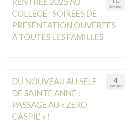
10
RENTREE 2025 AU
NOV 2024
COLLEGE : SOIREES DE
PRESENTATION OUVERTES
A TOUTES LES FAMILLES
4
DU NOUVEAU AU SELF
NOV 2024
DE SAINTE ANNE :
PASSAGE AU « ZERO
GASPIL' » !