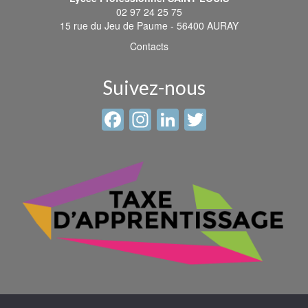
02 97 24 25 75
15 rue du Jeu de Paume - 56400 AURAY
Contacts
Suivez-nous
Facebook
Instagram
LinkedIn
Twitter