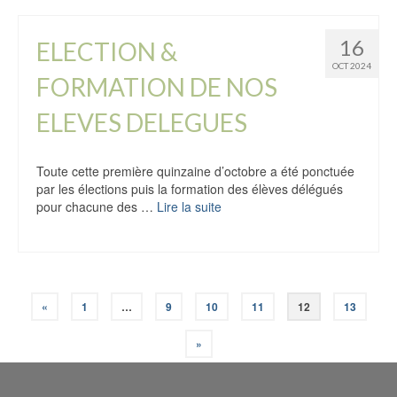
16
ELECTION &
OCT 2024
FORMATION DE NOS
ELEVES DELEGUES
Toute cette première quinzaine d’octobre a été ponctuée
par les élections puis la formation des élèves délégués
pour chacune des …
Lire la suite
«
1
…
9
10
11
12
13
»