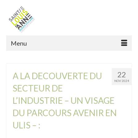
Menu
22
A LA DECOUVERTE DU
NOV 2024
SECTEUR DE
L’INDUSTRIE – UN VISAGE
DU PARCOURS AVENIR EN
ULIS – :