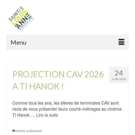
Menu
24
PROJECTION CAV 2026
JUIN 2026
A TI HANOK !
Comme tous les ans, les élèves de terminales CAV sont
ravis de vous présenter leurs courts-métrages au cinéma
Ti Hanok …
Lire la suite
cinéma audiovisuel