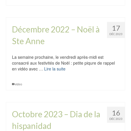
17
Décembre 2022 – Noël à
DÉC 2023
Ste Anne
La semaine prochaine, le vendredi après-midi est
consacré aux festivités de Noël : petite piqure de rappel
en vidéo avec …
Lire la suite
video
16
Octobre 2023 – Dia de la
DÉC 2023
hispanidad